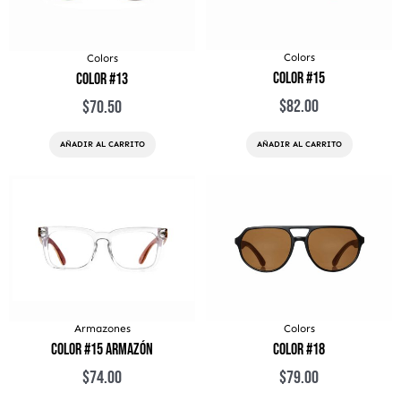
Colors
Colors
Color #15
Color #13
$
82.00
$
70.50
AÑADIR AL CARRITO
AÑADIR AL CARRITO
Armazones
Colors
Color #15 Armazón
Color #18
$
74.00
$
79.00