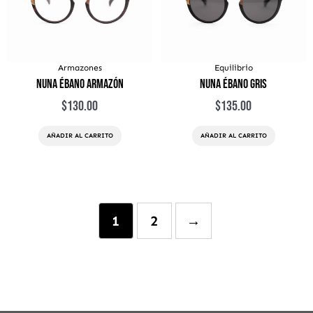
Armazones
Equilibrio
Nuna Ébano Armazón
Nuna Ébano Gris
$
130.00
$
135.00
AÑADIR AL CARRITO
AÑADIR AL CARRITO
1
2
→