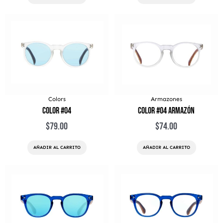
Colors
Armazones
Color #04
Color #04 Armazón
$
79.00
$
74.00
AÑADIR AL CARRITO
AÑADIR AL CARRITO