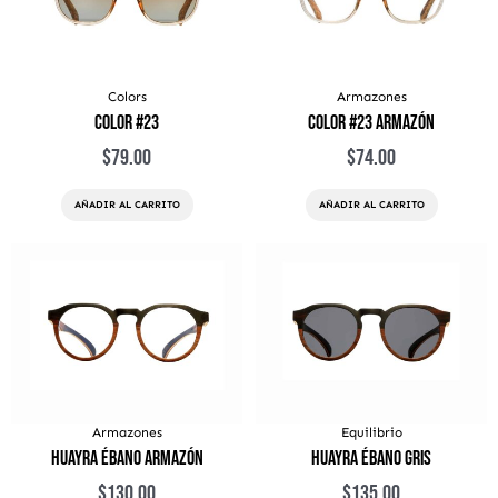
Colors
Armazones
Color #23
Color #23 Armazón
$
79.00
$
74.00
AÑADIR AL CARRITO
AÑADIR AL CARRITO
Armazones
Equilibrio
Huayra Ébano Armazón
Huayra Ébano Gris
$
130.00
$
135.00