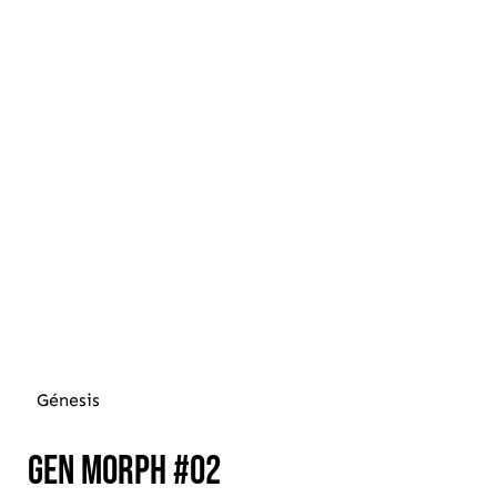
Génesis
Gen Morph #02