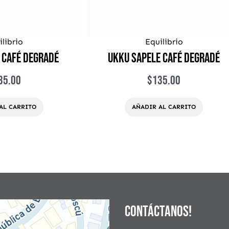
ilibrio
Equilibrio
 Café Degradé
Ukku Sapele Café degradé
35.00
$
135.00
AL CARRITO
AÑADIR AL CARRITO
Contáctanos!