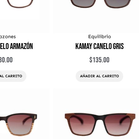
azones
Equilibrio
elo Armazón
Kamay Canelo Gris
30.00
$
135.00
AL CARRITO
AÑADIR AL CARRITO