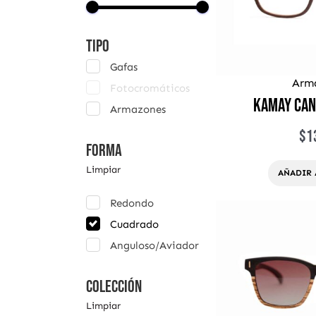
Tipo
Gafas
Arm
Fotocromáticos
Kamay Can
Armazones
$
1
Forma
Limpiar
AÑADIR 
Redondo
Cuadrado
Anguloso/Aviador
Colección
Limpiar