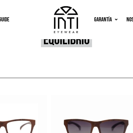
Guide
Garantía
No
Equilibrio