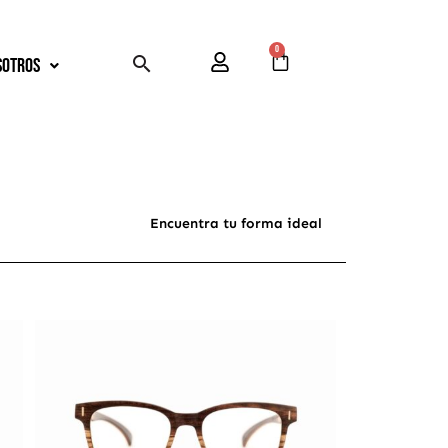
0
Cart
Buscar
sotros
Encuentra tu forma ideal